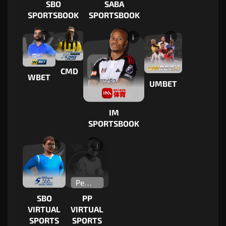
SBO
SABA
SPORTSBOOK
SPORTSBOOK
i
i
i
i
CMD
WBET
UMBET
IM
SPORTSBOOK
i
i
SBO
PP
VIRTUAL
VIRTUAL
SPORTS
SPORTS