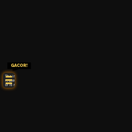
GACOR!