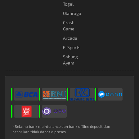
Togel
Olahraga
Crash
Game
Arcade
E-Sports
Sabung
Ayam
* Selama bank maintenance dan bank offline deposit dan
penarikan tidak dapat diproses