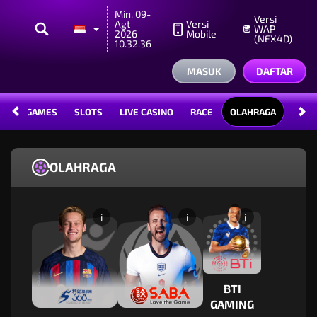
Min, 09-
Versi
Agt-
Versi
WAP
2026
Mobile
(NEX4D)
10.32.36
MASUK
DAFTAR
HOT GAMES
SLOTS
LIVE CASINO
RACE
OLAHRAGA
CRAS
OLAHRAGA
i
i
i
BTI
GAMING