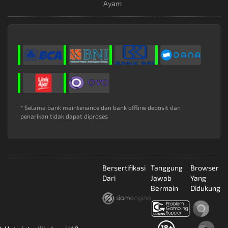
Ayam
* Selama bank maintenance dan bank offline deposit dan
penarikan tidak dapat diproses
Bersertifikasi
Tanggung
Browser
Dari
Jawab
Yang
Bermain
Didukung