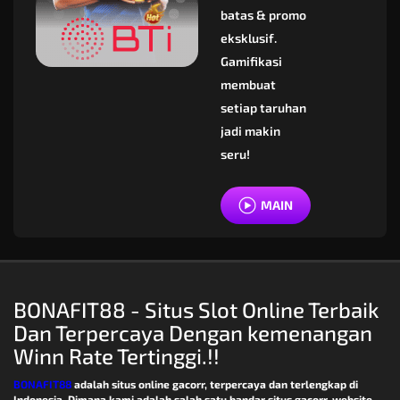
batas & promo
eksklusif.
Gamifikasi
membuat
setiap taruhan
jadi makin
seru!
MAIN
BONAFIT88 - Situs Slot Online Terbaik
Dan Terpercaya Dengan kemenangan
Winn Rate Tertinggi.!!
BONAFIT88
adalah situs online gacorr, terpercaya dan terlengkap di
Indonesia. Dimana kami adalah salah satu bandar situs gacorr, website