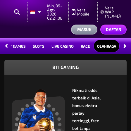
Min, 09-
Versi
Agt-
Versi
WAP
2026
Mobile
(NEX4D)
02.21.08
MASUK
DAFTAR
HOT GAMES
SLOTS
LIVE CASINO
RACE
OLAHRAGA
CRA
BTI GAMING
Nikmati odds
terbaik di Asia,
bonus ekstra
parlay
tertinggi, free
bet tanpa