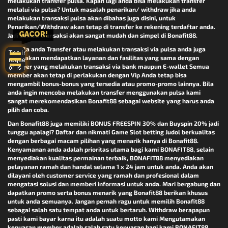
melakukan transfer pulsa. Kapan lagi anda bisa melakukan transfer
melalui via pulsa? Untuk masalah penarikan/ withdraw jika anda
melakukan transaksi pulsa akan dibahas juga disini, untuk
Penarikan/Withdraw akan tetap di transfer ke rekening terdaftar anda.
GACOR!
Jadi semua transaksi akan sangat mudah dan simpel di Bonafit88.
Apabila anda Transfer atau melakukan transaksi via pulsa anda juga
tetap akan mendapatkan layanan dan fasilitas yang sama dengan
member yang melakukan transaksi via bank maupun E-wallet Semua
member akan tetap di perlakukan dengan Vip Anda tetap bisa
mengambil bonus-bonus yang tersedia atau promo-promo lainnya. Bila
anda ingin mencoba melakukan transfer menggunakan pulsa kami
sangat merekomendasikan Bonafit88 sebagai website yang harus anda
pilih dan coba.
Dan Bonafit88 juga memiliki BONUS FREESPIN 30% dan Buyspin 20% jadi
tunggu apalagi? Daftar dan nikmati Game Slot betting Judol berkualitas
dengan berbagai macam pilihan yang menarik hanya di Bonafit88.
Kenyamanan anda adalah prioritas utama bagi kami BONAFIT88, selain
menyediakan kualitas permainan terbaik, BONAFIT88 menyediakan
pelayanan ramah dan handal selama 1 x 24 jam untuk anda. Anda akan
dilayani oleh customer service yang ramah dan profesional dalam
mengatasi solusi dan memberi informasi untuk anda. Mari bergabung dan
dapatkan promo serta bonus menarik yang Bonafit88 berikan khusus
untuk anda semuanya. Jangan pernah ragu untuk memilih Bonafit88
sebagai salah satu tempat anda untuk bertaruh. Withdraw berapapun
pasti kami bayar karna itu adalah suatu motto kami Mengutamakan
kepuasan member adalah salah satu kepuasan bagi kami BONAFIT88.