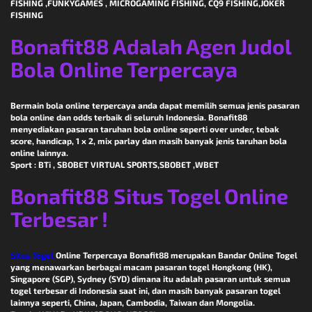
FISHING ,FUNKYGAMES , MICROGAMING FISHING, CQ9 FISHING,JOKER
FISHING
Bonafit88 Adalah Agen Judol
Bola Online Terpercaya
Bermain bola online terpercaya anda dapat memilih semua jenis pasaran
bola online dan odds terbaik di seluruh Indonesia. Bonafit88
menyediakan pasaran taruhan bola online seperti over under, tebak
score, handicap, 1 x 2, mix parlay dan masih banyak jenis taruhan bola
online lainnya.
Sport : BTi , SBOBET VIRTUAL SPORTS,SBOBET ,WBET
Bonafit88 Situs Togel Online
Terbesar !
Situs Togel
Online Terpercaya Bonafit88 merupakan Bandar Online Togel
yang menawarkan berbagai macam pasaran togel Hongkong (HK),
Singapore (SGP), Sydney (SYD) dimana itu adalah pasaran untuk semua
togel terbesar di Indonesia saat ini, dan masih banyak pasaran togel
lainnya seperti, China, Japan, Cambodia, Taiwan dan Mongolia.