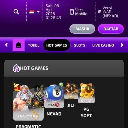
Sab, 08-
Versi
Agt-
Versi
WAP
2026
Mobile
(NEX4D)
01.28.49
MASUK
DAFTAR
TOGEL
HOT GAMES
SLOTS
LIVE CASINO
RAC
HOT GAMES
i
i
i
i
JILI
PG
NEX4D
SOFT
PRAGMATIC