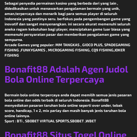
Sebagai penyedia permainan kasino yang berbeda dari yang lain ,
didedikasikan untuk menawarkan pengalaman bermain yang unik,
aman,terpercaya dan menarik bagi para semua player di seluruh
Indonesia yang pastinya seru. berfokus pada pengembangan game yang
inovatif dan sangat menyenangkan. ini secara akurat memenuhi seluruh
aneka ragam kebutuhan bagi player, menciptakan game luar biasa yang
memenuhi persyaratan pasar dan memberikan pengalaman game yang
sempurna.
Arcade Games yang populer: MM TANGKAS , GIOCO PLUS, SPADEGAMING
FISHING ,FUNKYGAMES , MICROGAMING FISHING, CQ9 FISHING,JOKER
FISHING
Bonafit88 Adalah Agen Judol
Bola Online Terpercaya
Bermain bola online terpercaya anda dapat memilih semua jenis pasaran
bola online dan odds terbaik di seluruh Indonesia. Bonafit88
menyediakan pasaran taruhan bola online seperti over under, tebak
score, handicap, 1 x 2, mix parlay dan masih banyak jenis taruhan bola
online lainnya.
Sport : BTi , SBOBET VIRTUAL SPORTS,SBOBET ,WBET
Bonafit88 Situs Togel Online