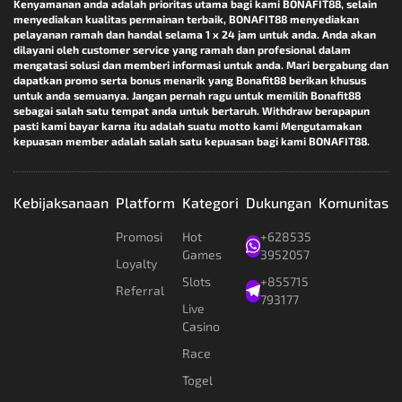
Kenyamanan anda adalah prioritas utama bagi kami BONAFIT88, selain
menyediakan kualitas permainan terbaik, BONAFIT88 menyediakan
pelayanan ramah dan handal selama 1 x 24 jam untuk anda. Anda akan
dilayani oleh customer service yang ramah dan profesional dalam
mengatasi solusi dan memberi informasi untuk anda. Mari bergabung dan
dapatkan promo serta bonus menarik yang Bonafit88 berikan khusus
untuk anda semuanya. Jangan pernah ragu untuk memilih Bonafit88
sebagai salah satu tempat anda untuk bertaruh. Withdraw berapapun
pasti kami bayar karna itu adalah suatu motto kami Mengutamakan
kepuasan member adalah salah satu kepuasan bagi kami BONAFIT88.
Kebijaksanaan
Platform
Kategori
Dukungan
Komunitas
Promosi
Hot
+628535
Games
3952057
Loyalty
Slots
+855715
Referral
793177
Live
Casino
Race
Togel