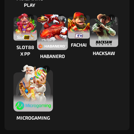
PLAY
i
i
i
i
FACHAI
SLOT88
HACKSAW
X PP
HABANERO
i
MICROGAMING