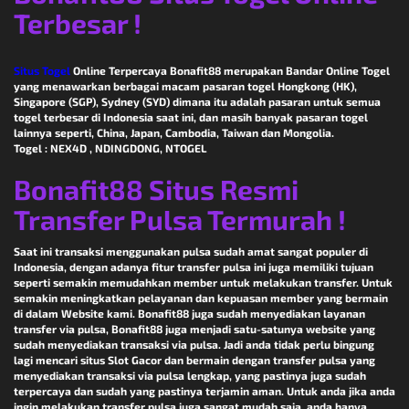
Terbesar !
Situs Togel
Online Terpercaya Bonafit88 merupakan Bandar Online Togel
yang menawarkan berbagai macam pasaran togel Hongkong (HK),
Singapore (SGP), Sydney (SYD) dimana itu adalah pasaran untuk semua
togel terbesar di Indonesia saat ini, dan masih banyak pasaran togel
lainnya seperti, China, Japan, Cambodia, Taiwan dan Mongolia.
Togel : NEX4D , NDINGDONG, NTOGEL
Bonafit88 Situs Resmi
Transfer Pulsa Termurah !
Saat ini transaksi menggunakan pulsa sudah amat sangat populer di
Indonesia, dengan adanya fitur transfer pulsa ini juga memiliki tujuan
seperti semakin memudahkan member untuk melakukan transfer. Untuk
semakin meningkatkan pelayanan dan kepuasan member yang bermain
di dalam Website kami. Bonafit88 juga sudah menyediakan layanan
transfer via pulsa, Bonafit88 juga menjadi satu-satunya website yang
sudah menyediakan transaksi via pulsa. Jadi anda tidak perlu bingung
lagi mencari situs Slot Gacor dan bermain dengan transfer pulsa yang
menyediakan transaksi via pulsa lengkap, yang pastinya juga sudah
terpercaya dan sudah yang pastinya terjamin aman. Untuk anda jika anda
ingin melakukan transfer pulsa juga sangat mudah saja, anda hanya