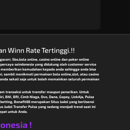
 Winn Rate Tertinggi.!!
acorr, Sbo,bola online, casino online dan poker online
erpercaya seindonesia yang didukung oleh customer service
kan memberikan kemudahan kepada anda sehingga anda bisa
, sambil menikmati permainan bola online,slot, atau casino
ri anda sekali saja untuk boleh memainkan seluruh permainan
lam transaksi untuk transfer maupun penarikan. Untuk
i, BNI, BRI, Cimb Niaga, Ovo, Dana, Gopay, LinkAja, Pulsa
 betting, Bonafit88 merupakan Situs Judol yang berlisensi
s Judol Transfer Pulsa yang sedang menjadi trend saat ini
Tepat untuk Anda.
onesia !