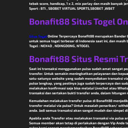
tebak score, handicap, 1 x 2, mix parlay dan masih banyak jen
Sport : BTi , SBOBET VIRTUAL SPORTS,SBOBET ,WBET
Bonafit88 Situs Togel On
Situs Togel
Online Terpercaya Bonafit88 merupakan Bandar O
untuk semua togel terbesar di Indonesia saat ini, dan masih
Togel : NEX4D , NDINGDONG, NTOGEL
Bonafit88 Situs Resmi T
Saat ini transaksi menggunakan pulsa sudah amat sangat po
transfer. Untuk semakin meningkatkan pelayanan dan kepuas
satu-satunya website yang sudah menyediakan transaksi via p
pulsa lengkap, yang pastinya juga sudah terpercaya dan sud
melakukan konfirmasi saja bisa melalui Livechat atau What
transaksi dan sertakan bukti transfer anda, dalam hitungan 
Kemudahan melakukan transfer pulsa di Bonafit88 menjadik
transfer melalui via pulsa? Untuk masalah penarikan/ withdr
anda. Jadi semua transaksi akan sangat mudah dan simpel di
Apabila anda Transfer atau melakukan transaksi via pulsa
Semua member akan tetap di perlakukan dengan Vip Anda t
pulsa kami sangat merekomendasikan Bonafit88 sebagai webs