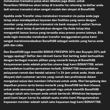
melakukan transaksi pulsa akan dibahas juga disini, untuk
Penarikan/Withdraw akan tetap di transfer ke rekening terdaftar anda.
Jadi semua transaksi akan sangat mudah dan simpel di Bonafit88.
Apabila anda Transfer atau melakukan transaksi via pulsa anda juga
tetap akan mendapatkan layanan dan fasilitas yang sama dengan
member yang melakukan transaksi via bank maupun E-wallet Semua
member akan tetap di perlakukan dengan Vip Anda tetap bisa
mengambil bonus-bonus yang tersedia atau promo-promo lainnya. Bila
anda ingin mencoba melakukan transfer menggunakan pulsa kami
sangat merekomendasikan Bonafit88 sebagai website yang harus anda
pilih dan coba.
Dan Bonafit88 juga memiliki BONUS FREESPIN 30% dan Buyspin 20% jadi
tunggu apalagi? Daftar dan nikmati Game Slot betting Judol berkualitas
dengan berbagai macam pilihan yang menarik hanya di Bonafit88.
Kenyamanan anda adalah prioritas utama bagi kami BONAFIT88, selain
menyediakan kualitas permainan terbaik, BONAFIT88 menyediakan
pelayanan ramah dan handal selama 1 x 24 jam untuk anda. Anda akan
dilayani oleh customer service yang ramah dan profesional dalam
mengatasi solusi dan memberi informasi untuk anda. Mari bergabung dan
dapatkan promo serta bonus menarik yang Bonafit88 berikan khusus
untuk anda semuanya. Jangan pernah ragu untuk memilih Bonafit88
sebagai salah satu tempat anda untuk bertaruh. Withdraw berapapun
pasti kami bayar karna itu adalah suatu motto kami Mengutamakan
kepuasan member adalah salah satu kepuasan bagi kami BONAFIT88.