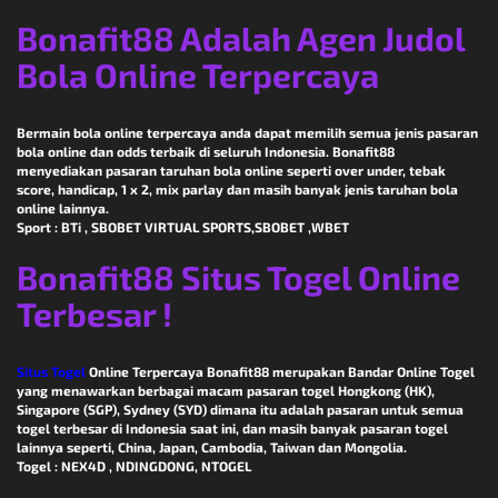
Bonafit88 Adalah Agen Judol
Bola Online Terpercaya
Bermain bola online terpercaya anda dapat memilih semua jenis pasaran
bola online dan odds terbaik di seluruh Indonesia. Bonafit88
menyediakan pasaran taruhan bola online seperti over under, tebak
score, handicap, 1 x 2, mix parlay dan masih banyak jenis taruhan bola
online lainnya.
Sport : BTi , SBOBET VIRTUAL SPORTS,SBOBET ,WBET
Bonafit88 Situs Togel Online
Terbesar !
Situs Togel
Online Terpercaya Bonafit88 merupakan Bandar Online Togel
yang menawarkan berbagai macam pasaran togel Hongkong (HK),
Singapore (SGP), Sydney (SYD) dimana itu adalah pasaran untuk semua
togel terbesar di Indonesia saat ini, dan masih banyak pasaran togel
lainnya seperti, China, Japan, Cambodia, Taiwan dan Mongolia.
Togel : NEX4D , NDINGDONG, NTOGEL