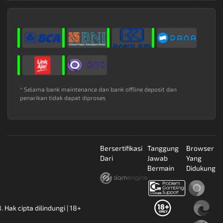
* Selama bank maintenance dan bank offline deposit dan
penarikan tidak dapat diproses
Bersertifikasi
Tanggung
Browser
Dari
Jawab
Yang
Bermain
Didukung
ak cipta dilindungi | 18+