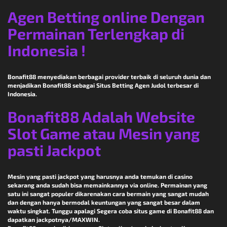
Agen Betting online Dengan
Permainan Terlengkap di
Indonesia !
Bonafit88 menyediakan berbagai provider terbaik di seluruh dunia dan
menjadikan Bonafit88 sebagai Situs Betting Agen Judol terbesar di
Indonesia.
Bonafit88 Adalah Website
Slot Game atau Mesin yang
pasti Jackpot
Mesin yang pasti jackpot yang harusnya anda temukan di casino
sekarang anda sudah bisa memainkannya via online. Permainan yang
satu ini sangat populer dikarenakan cara bermain yang sangat mudah
dan dengan hanya bermodal keuntungan yang sangat besar dalam
waktu singkat. Tunggu apalagi Segera coba situs game di Bonafit88 dan
dapatkan jackpotnya/MAXWIN.