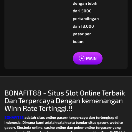
dengan lebih
dari 5000
pertandingan
dan 18.000
pasar per
bulan.
MAIN
BONAFIT88 - Situs Slot Online Terbaik
Dan Terpercaya Dengan kemenangan
Winn Rate Tertinggi.!!
BONAFIT88
adalah situs online gacorr, terpercaya dan terlengkap di
Indonesia. Dimana kami adalah salah satu bandar situs gacorr, website
gacorr, Sbo,bola online, casino online dan poker online tergacorr yang