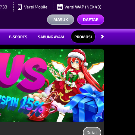
7.33
Versi Mobile
Versi WAP (NEX4D)
MASUK
DAFTAR
E-SPORTS
SABUNG AYAM
PROMOSI
Detail