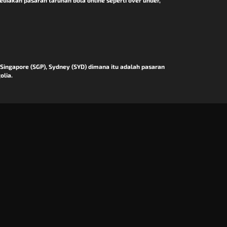
ingapore (SGP), Sydney (SYD) dimana itu adalah pasaran
olia.
juan seperti semakin memudahkan member untuk melakukan
iakan layanan transfer via pulsa, Bonafit88 juga menjadi
n dengan transfer pulsa yang menyediakan transaksi via
r pulsa juga sangat mudah saja, anda hanya perlu
bisa langsung mengisi form deposit di dalam website
 kami yang terlampau sangat cepat.
lakukan transfer pulsa. Kapan lagi anda bisa melakukan
ikan/Withdraw akan tetap di transfer ke rekening terdaftar
ember yang melakukan transaksi via bank maupun E-wallet
ila anda ingin mencoba melakukan transfer menggunakan