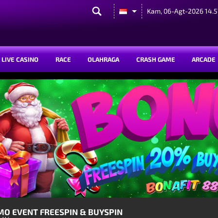
Kam, 06-Agt-2026 14.5
LIVE CASINO
RACE
OLAHRAGA
CRASH GAME
ARCADE
O EVENT FREESPIN & BUYSPIN