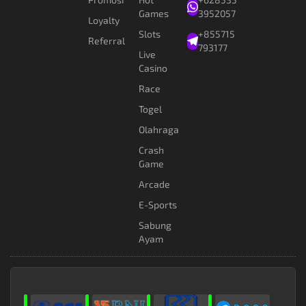
Games
3952057
Loyalty
Slots
+855715
Referral
793177
Live
Casino
Race
Togel
Olahraga
Crash
Game
Arcade
E-Sports
Sabung
Ayam