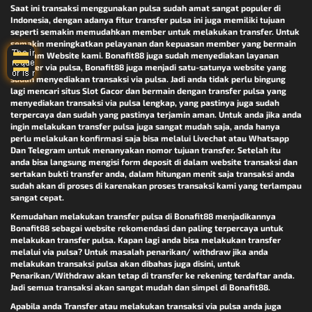
Saat ini transaksi menggunakan pulsa sudah amat sangat populer di
Indonesia, dengan adanya fitur transfer pulsa ini juga memiliki tujuan
GACOR!
seperti semakin memudahkan member untuk melakukan transfer. Untuk
semakin meningkatkan pelayanan dan kepuasan member yang bermain
di dalam Website kami. Bonafit88 juga sudah menyediakan layanan
transfer via pulsa, Bonafit88 juga menjadi satu-satunya website yang
sudah menyediakan transaksi via pulsa. Jadi anda tidak perlu bingung
lagi mencari situs Slot Gacor dan bermain dengan transfer pulsa yang
menyediakan transaksi via pulsa lengkap, yang pastinya juga sudah
terpercaya dan sudah yang pastinya terjamin aman. Untuk anda jika anda
ingin melakukan transfer pulsa juga sangat mudah saja, anda hanya
perlu melakukan konfirmasi saja bisa melalui Livechat atau Whatsapp
Dan Telegram untuk menanyakan nomor tujuan transfer. Setelah itu
anda bisa langsung mengisi form deposit di dalam website transaksi dan
sertakan bukti transfer anda, dalam hitungan menit saja transaksi anda
sudah akan di proses di karenakan proses transaksi kami yang terlampau
sangat cepat.
Kemudahan melakukan transfer pulsa di Bonafit88 menjadikannya
Bonafit88 sebagai website rekomendasi dan paling terpercaya untuk
melakukan transfer pulsa. Kapan lagi anda bisa melakukan transfer
melalui via pulsa? Untuk masalah penarikan/ withdraw jika anda
melakukan transaksi pulsa akan dibahas juga disini, untuk
Penarikan/Withdraw akan tetap di transfer ke rekening terdaftar anda.
Jadi semua transaksi akan sangat mudah dan simpel di Bonafit88.
Apabila anda Transfer atau melakukan transaksi via pulsa anda juga