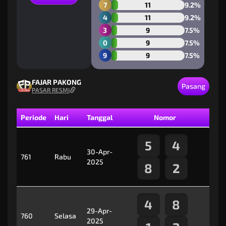
7
11
9.2%
4
11
9.2%
3
9
7.5%
0
9
7.5%
9
9
7.5%
FAJAR PAKONG
Pasang
PASAR RESMI
Periode
Hari
Tanggal
Nomor
5
4
30-Apr-
761
Rabu
2025
8
2
4
8
29-Apr-
760
Selasa
2025