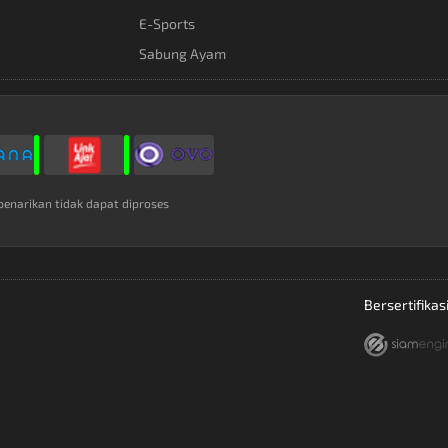
E-Sports
Sabung Ayam
penarikan tidak dapat diproses
Bersertifikasi