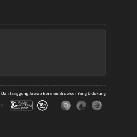
 Dari
Tanggung Jawab Bermain
Browser Yang Didukung