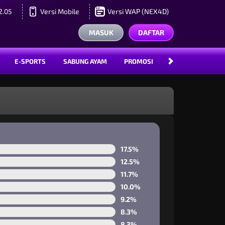
2.05
Versi Mobile
Versi WAP (NEX4D)
MASUK
DAFTAR
E-SPORTS
SABUNG AYAM
PROMOSI
17.5%
12.5%
11.7%
10.0%
9.2%
8.3%
8.3%