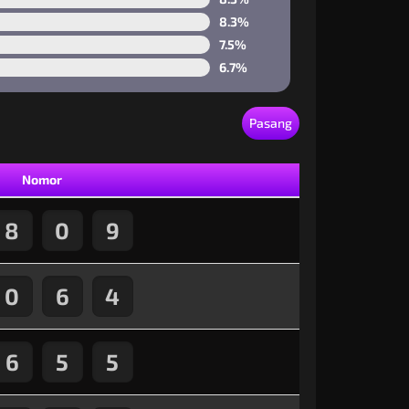
8.3%
7.5%
6.7%
Pasang
Nomor
8
0
9
0
6
4
6
5
5