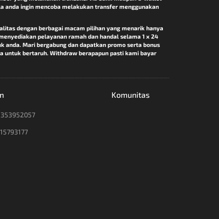
ila anda ingin mencoba melakukan transfer menggunakan
ualitas dengan berbagai macam pilihan yang menarik hanya
8 menyediakan pelayanan ramah dan handal selama 1 x 24
tuk anda. Mari bergabung dan dapatkan promo serta bonus
a untuk bertaruh. Withdraw berapapun pasti kami bayar
n
Komunitas
353952057
15793177