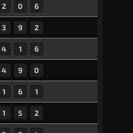
2
0
6
3
9
2
4
1
6
4
9
0
1
6
1
1
5
2