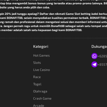
etap bisa mengambil bonus-bonus yang tersedia atau promo-promo lainnya. B
ite yang harus anda pilih dan coba.
n 20% jadi tunggu apalagi? Daftar dan nikmati Game Slot betting Judol berk
i kami BONAFIT88, selain menyediakan kualitas permainan terbaik, BONAFIT8
yang ramah dan profesional dalam mengatasi solusi dan memberi informasi un
. Jangan pernah ragu untuk memilih Bonafit88 sebagai salah satu tempat and
 member adalah salah satu kepuasan bagi kami BONAFIT88.
Kategori
Dukunga
Hot Games
+6285
Slots
+8557
Live Casino
Race
Togel
Olahraga
Crash Game
Arcade