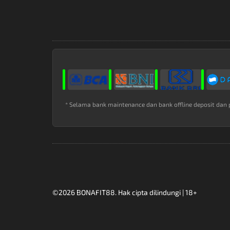
* Selama bank maintenance dan bank offline deposit dan 
©2026 BONAFIT88. Hak cipta dilindungi | 18+