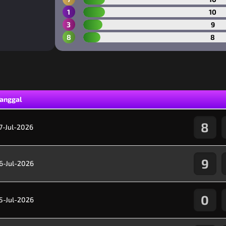
1
10
3
9
8
8
anggal
8
7-Jul-2026
9
6-Jul-2026
0
5-Jul-2026