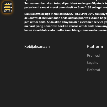
Semua member akan tetap di perlakukan dengan Vip Anda t
pulsa kami sangat merekomendasikan Bonafit88 sebagai webs
Dan Bonafit88 juga memiliki BONUS FREESPIN 30% dan Buyspi
di Bonafit88. Kenyamanan anda adalah prioritas utama bag
jam untuk anda. Anda akan dilayani oleh customer service 
menarik yang Bonafit88 berikan khusus untuk anda semuanya
karna itu adalah suatu motto kami Mengutamakan kepuasan
Kebijaksanaan
Platform
Promosi
Loyalty
Referral