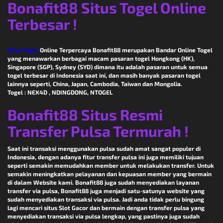
Bonafit88 Situs Togel Online
Terbesar !
Situs Togel
Online Terpercaya Bonafit88 merupakan Bandar Online Togel
yang menawarkan berbagai macam pasaran togel Hongkong (HK),
Singapore (SGP), Sydney (SYD) dimana itu adalah pasaran untuk semua
togel terbesar di Indonesia saat ini, dan masih banyak pasaran togel
lainnya seperti, China, Japan, Cambodia, Taiwan dan Mongolia.
Togel : NEX4D , NDINGDONG, NTOGEL
Bonafit88 Situs Resmi
Transfer Pulsa Termurah !
Saat ini transaksi menggunakan pulsa sudah amat sangat populer di
Indonesia, dengan adanya fitur transfer pulsa ini juga memiliki tujuan
seperti semakin memudahkan member untuk melakukan transfer. Untuk
semakin meningkatkan pelayanan dan kepuasan member yang bermain
di dalam Website kami. Bonafit88 juga sudah menyediakan layanan
transfer via pulsa, Bonafit88 juga menjadi satu-satunya website yang
sudah menyediakan transaksi via pulsa. Jadi anda tidak perlu bingung
lagi mencari situs Slot Gacor dan bermain dengan transfer pulsa yang
menyediakan transaksi via pulsa lengkap, yang pastinya juga sudah