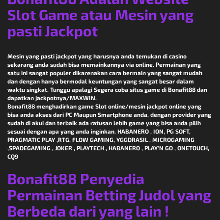
Slot Game atau Mesin yang
pasti Jackpot
Mesin yang pasti jackpot yang harusnya anda temukan di casino
sekarang anda sudah bisa memainkannya via online. Permainan yang
satu ini sangat populer dikarenakan cara bermain yang sangat mudah
dan dengan hanya bermodal keuntungan yang sangat besar dalam
waktu singkat. Tunggu apalagi Segera coba situs game di Bonafit88 dan
dapatkan jackpotnya/MAXWIN.
Bonafit88 menghadirkan game Slot online/mesin jackpot online yang
bisa anda akses dari PC Maupun Smartphone anda, dengan provider yang
sudah di akui dan terbaik ada ratusan lebih game yang bisa anda pilih
sesuai dengan apa yang anda inginkan. HABANERO , ION, PG SOFT,
PRAGMATIC PLAY ,RTG, FLOW GAMING, YGGDRASIL , MICROGAMING
,SPADEGAMING , JOKER , PLAYTECH , HABANERO , PLAY’N GO , ONETOUCH,
CQ9
Bonafit88 Penyedia
Permainan Betting Judol yang
Berbeda dari yang lain !