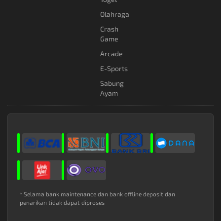
Olahraga
Crash
Game
Arcade
E-Sports
Sabung
Ayam
* Selama bank maintenance dan bank offline deposit dan
penarikan tidak dapat diproses