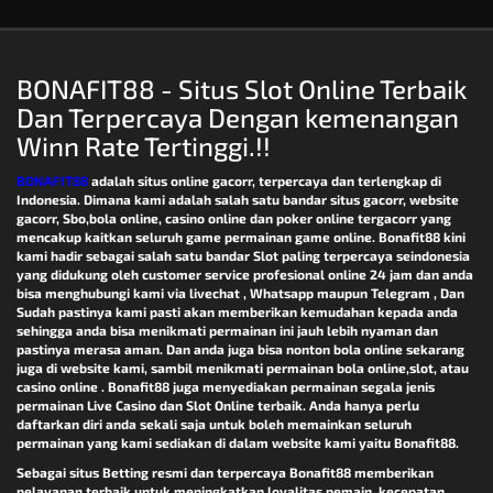
BONAFIT88 - Situs Slot Online Terbaik
Dan Terpercaya Dengan kemenangan
Winn Rate Tertinggi.!!
BONAFIT88
adalah situs online gacorr, terpercaya dan terlengkap di
Indonesia. Dimana kami adalah salah satu bandar situs gacorr, website
gacorr, Sbo,bola online, casino online dan poker online tergacorr yang
mencakup kaitkan seluruh game permainan game online. Bonafit88 kini
kami hadir sebagai salah satu bandar Slot paling terpercaya seindonesia
yang didukung oleh customer service profesional online 24 jam dan anda
bisa menghubungi kami via livechat , Whatsapp maupun Telegram , Dan
Sudah pastinya kami pasti akan memberikan kemudahan kepada anda
sehingga anda bisa menikmati permainan ini jauh lebih nyaman dan
pastinya merasa aman. Dan anda juga bisa nonton bola online sekarang
juga di website kami, sambil menikmati permainan bola online,slot, atau
casino online . Bonafit88 juga menyediakan permainan segala jenis
permainan Live Casino dan Slot Online terbaik. Anda hanya perlu
daftarkan diri anda sekali saja untuk boleh memainkan seluruh
permainan yang kami sediakan di dalam website kami yaitu Bonafit88.
Sebagai situs Betting resmi dan terpercaya Bonafit88 memberikan
pelayanan terbaik untuk meningkatkan loyalitas pemain, kecepatan