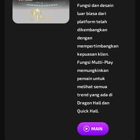
Fungsi dan desain
luar biasa dari
platform telah
dikembangkan
dengan
mempertimbangkan
kepuasan klien.
Fungsi Multi-Play
memungkinkan
pemain untuk
melihat semua
trend yang ada di
Dragon Hall dan
Quick Hall.
MAIN