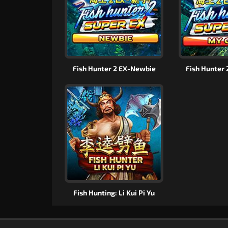
Fish Hunter 2 EX-Newbie
Fish Hunter 
Fish Hunting: Li Kui Pi Yu