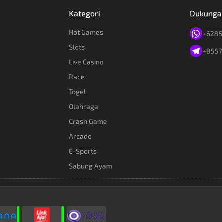
Kategori
Dukunga
Hot Games
+6285
Slots
+8557
Live Casino
Race
Togel
Olahraga
Crash Game
Arcade
E-Sports
Sabung Ayam