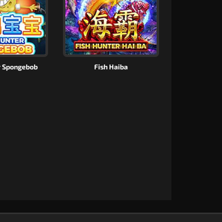
r Spongebob
Fish Haiba