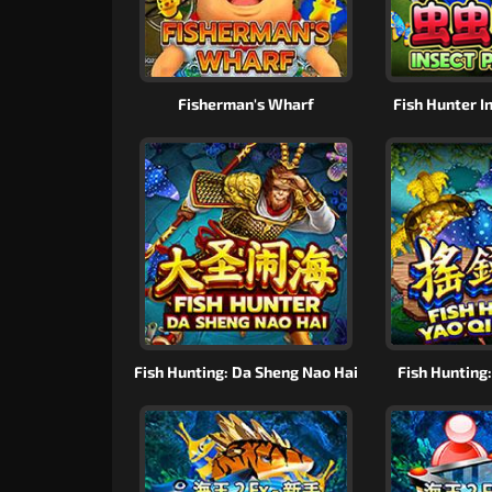
Fisherman's Wharf
Fish Hunter I
Fish Hunting: Da Sheng Nao Hai
Fish Hunting: