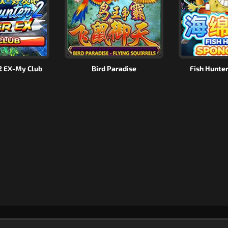
2 EX-My Club
Bird Paradise
Fish Hunte