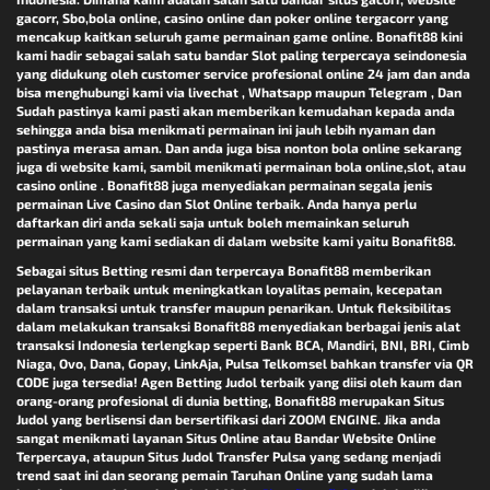
gacorr, Sbo,bola online, casino online dan poker online tergacorr yang
mencakup kaitkan seluruh game permainan game online. Bonafit88 kini
kami hadir sebagai salah satu bandar Slot paling terpercaya seindonesia
yang didukung oleh customer service profesional online 24 jam dan anda
bisa menghubungi kami via livechat , Whatsapp maupun Telegram , Dan
Sudah pastinya kami pasti akan memberikan kemudahan kepada anda
sehingga anda bisa menikmati permainan ini jauh lebih nyaman dan
pastinya merasa aman. Dan anda juga bisa nonton bola online sekarang
juga di website kami, sambil menikmati permainan bola online,slot, atau
casino online . Bonafit88 juga menyediakan permainan segala jenis
permainan Live Casino dan Slot Online terbaik. Anda hanya perlu
daftarkan diri anda sekali saja untuk boleh memainkan seluruh
permainan yang kami sediakan di dalam website kami yaitu Bonafit88.
Sebagai situs Betting resmi dan terpercaya Bonafit88 memberikan
pelayanan terbaik untuk meningkatkan loyalitas pemain, kecepatan
dalam transaksi untuk transfer maupun penarikan. Untuk fleksibilitas
dalam melakukan transaksi Bonafit88 menyediakan berbagai jenis alat
transaksi Indonesia terlengkap seperti Bank BCA, Mandiri, BNI, BRI, Cimb
Niaga, Ovo, Dana, Gopay, LinkAja, Pulsa Telkomsel bahkan transfer via QR
CODE juga tersedia! Agen Betting Judol terbaik yang diisi oleh kaum dan
orang-orang profesional di dunia betting, Bonafit88 merupakan Situs
Judol yang berlisensi dan bersertifikasi dari ZOOM ENGINE. Jika anda
sangat menikmati layanan Situs Online atau Bandar Website Online
Terpercaya, ataupun Situs Judol Transfer Pulsa yang sedang menjadi
trend saat ini dan seorang pemain Taruhan Online yang sudah lama