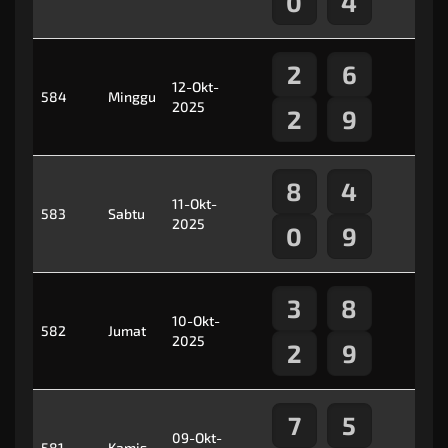
0
4
2
6
12-Okt-
584
Minggu
2025
2
9
8
4
11-Okt-
583
Sabtu
2025
0
9
3
8
10-Okt-
582
Jumat
2025
2
9
7
5
09-Okt-
581
Kamis