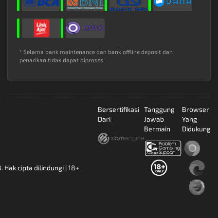
* Selama bank maintenance dan bank offline deposit dan
penarikan tidak dapat diproses
Bersertifikasi
Tanggung
Browser
Dari
Jawab
Yang
Bermain
Didukung
ak cipta dilindungi | 18+