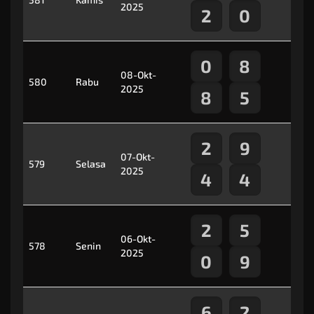
2025
2
0
0
8
08-Okt-
580
Rabu
2025
8
5
2
9
07-Okt-
579
Selasa
2025
4
4
2
5
06-Okt-
578
Senin
2025
0
9
6
2