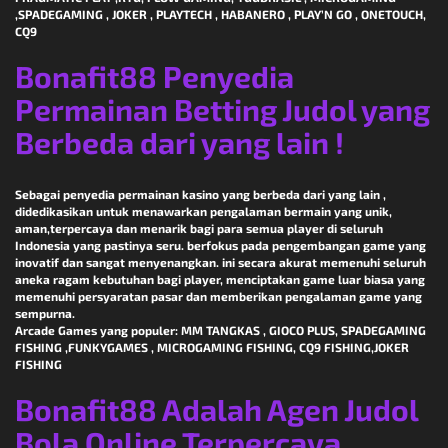
,SPADEGAMING , JOKER , PLAYTECH , HABANERO , PLAY’N GO , ONETOUCH,
CQ9
Bonafit88 Penyedia
Permainan Betting Judol yang
Berbeda dari yang lain !
Sebagai penyedia permainan kasino yang berbeda dari yang lain ,
didedikasikan untuk menawarkan pengalaman bermain yang unik,
aman,terpercaya dan menarik bagi para semua player di seluruh
Indonesia yang pastinya seru. berfokus pada pengembangan game yang
inovatif dan sangat menyenangkan. ini secara akurat memenuhi seluruh
aneka ragam kebutuhan bagi player, menciptakan game luar biasa yang
memenuhi persyaratan pasar dan memberikan pengalaman game yang
sempurna.
Arcade Games yang populer: MM TANGKAS , GIOCO PLUS, SPADEGAMING
FISHING ,FUNKYGAMES , MICROGAMING FISHING, CQ9 FISHING,JOKER
FISHING
Bonafit88 Adalah Agen Judol
Bola Online Terpercaya