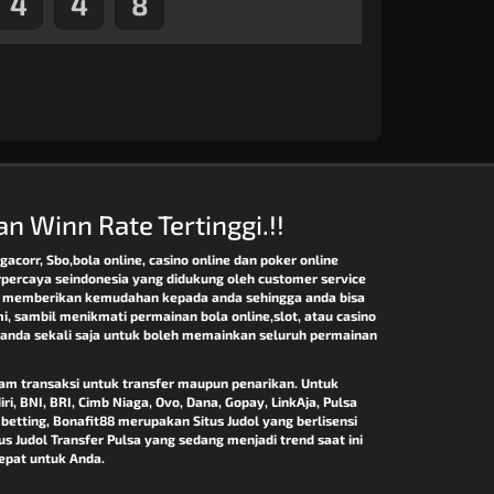
4
4
8
 Winn Rate Tertinggi.!!
acorr, Sbo,bola online, casino online dan poker online
erpercaya seindonesia yang didukung oleh customer service
kan memberikan kemudahan kepada anda sehingga anda bisa
, sambil menikmati permainan bola online,slot, atau casino
ri anda sekali saja untuk boleh memainkan seluruh permainan
lam transaksi untuk transfer maupun penarikan. Untuk
i, BNI, BRI, Cimb Niaga, Ovo, Dana, Gopay, LinkAja, Pulsa
 betting, Bonafit88 merupakan Situs Judol yang berlisensi
s Judol Transfer Pulsa yang sedang menjadi trend saat ini
Tepat untuk Anda.