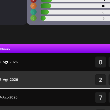
6
10
5
8
8
5
anggal
0
9-Agt-2026
2
8-Agt-2026
7
7-Agt-2026