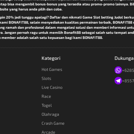
etap bisa mengambil bonus-bonus yang tersedia atau promo-promo lainnya. B
ite yang harus anda pilih dan coba.
n 20% jadi tunggu apalagi? Daftar dan nikmati Game Slot betting Judol berk
i kami BONAFIT88, selain menyediakan kualitas permainan terbaik, BONAFIT8
yang ramah dan profesional dalam mengatasi solusi dan memberi informasi un
. Jangan pernah ragu untuk memilih Bonafit88 sebagai salah satu tempat and
 member adalah salah satu kepuasan bagi kami BONAFIT88.
Kategori
Dukunga
Hot Games
+6285
Slots
+8557
Live Casino
Race
Togel
Olahraga
Crash Game
Arcade