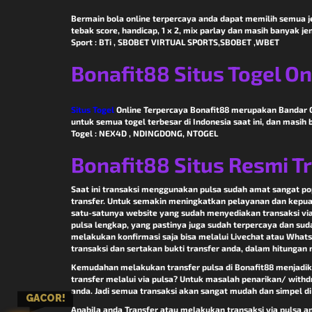
Bermain bola online terpercaya anda dapat memilih semua jen
tebak score, handicap, 1 x 2, mix parlay dan masih banyak jen
Sport : BTi , SBOBET VIRTUAL SPORTS,SBOBET ,WBET
Bonafit88 Situs Togel On
Situs Togel
Online Terpercaya Bonafit88 merupakan Bandar O
untuk semua togel terbesar di Indonesia saat ini, dan masih
Togel : NEX4D , NDINGDONG, NTOGEL
Bonafit88 Situs Resmi T
Saat ini transaksi menggunakan pulsa sudah amat sangat po
transfer. Untuk semakin meningkatkan pelayanan dan kepuas
satu-satunya website yang sudah menyediakan transaksi via p
pulsa lengkap, yang pastinya juga sudah terpercaya dan sud
melakukan konfirmasi saja bisa melalui Livechat atau What
transaksi dan sertakan bukti transfer anda, dalam hitungan 
Kemudahan melakukan transfer pulsa di Bonafit88 menjadik
transfer melalui via pulsa? Untuk masalah penarikan/ withdr
anda. Jadi semua transaksi akan sangat mudah dan simpel di
GACOR!
Apabila anda Transfer atau melakukan transaksi via pulsa