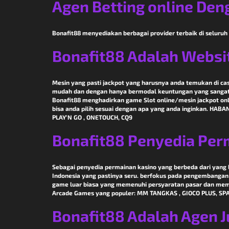
Agen Betting online Den
Bonafit88 menyediakan berbagai provider terbaik di seluruh 
Bonafit88 Adalah Websit
Mesin yang pasti jackpot yang harusnya anda temukan di ca
mudah dan dengan hanya bermodal keuntungan yang sangat 
Bonafit88 menghadirkan game Slot online/mesin jackpot onl
bisa anda pilih sesuai dengan apa yang anda inginkan. H
PLAY’N GO , ONETOUCH, CQ9
Bonafit88 Penyedia Perma
Sebagai penyedia permainan kasino yang berbeda dari yang 
Indonesia yang pastinya seru. berfokus pada pengembangan
game luar biasa yang memenuhi persyaratan pasar dan me
Arcade Games yang populer: MM TANGKAS , GIOCO PLUS, S
Bonafit88 Adalah Agen J