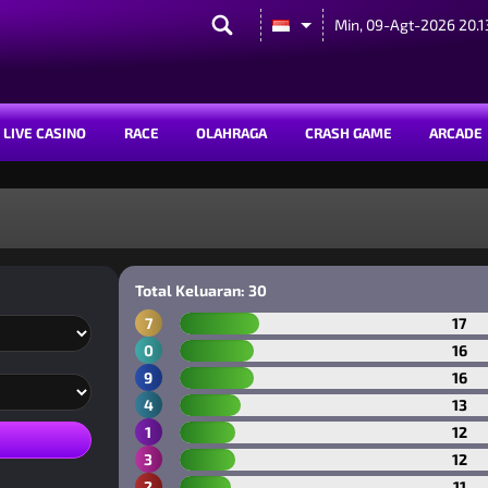
Min, 09-Agt-2026 20.1
LIVE CASINO
RACE
OLAHRAGA
CRASH GAME
ARCADE
Total Keluaran: 30
7
17
0
16
9
16
4
13
1
12
3
12
2
11