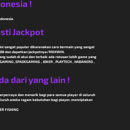
onesia !
ndonesia.
sti Jackpot
ini sangat populer dikarenakan cara bermain yang sangat
it88 dan dapatkan jackpotnya/MAXWIN.
ng sudah di akui dan terbaik ada ratusan lebih game yang
ROGAMING ,SPADEGAMING , JOKER , PLAYTECH , HABANERO ,
 dari yang lain !
erpercaya dan menarik bagi para semua player di seluruh
eluruh aneka ragam kebutuhan bagi player, menciptakan
ER FISHING