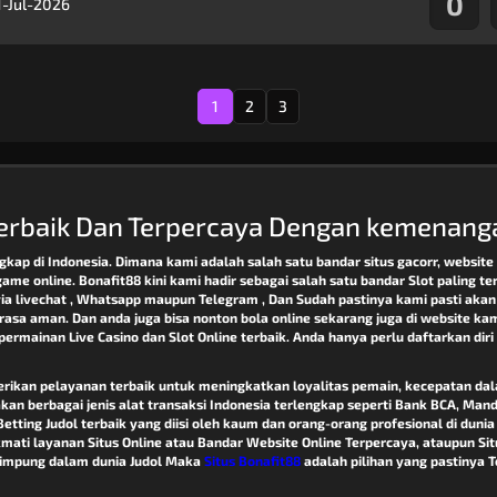
0
1-Jul-2026
1
2
3
Terbaik Dan Terpercaya Dengan kemenangan
gkap di Indonesia. Dimana kami adalah salah satu bandar situs gacorr, website g
e online. Bonafit88 kini kami hadir sebagai salah satu bandar Slot paling t
 via livechat , Whatsapp maupun Telegram , Dan Sudah pastinya kami pasti a
asa aman. Dan anda juga bisa nonton bola online sekarang juga di website kami
permainan Live Casino dan Slot Online terbaik. Anda hanya perlu daftarkan di
erikan pelayanan terbaik untuk meningkatkan loyalitas pemain, kecepatan da
n berbagai jenis alat transaksi Indonesia terlengkap seperti Bank BCA, Mandir
tting Judol terbaik yang diisi oleh kaum dan orang-orang profesional di dunia
mati layanan Situs Online atau Bandar Website Online Terpercaya, ataupun Situ
cimpung dalam dunia Judol Maka
Situs Bonafit88
adalah pilihan yang pastinya 