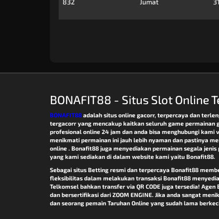
832
Jumat
3
BONAFIT88 - Situs Slot Online 
BONAFIT88
adalah situs online gacorr, terpercaya dan terlen
tergacorr yang mencakup kaitkan seluruh game permainan gam
profesional online 24 jam dan anda bisa menghubungi kami
menikmati permainan ini jauh lebih nyaman dan pastinya mer
online . Bonafit88 juga menyediakan permainan segala jenis 
yang kami sediakan di dalam website kami yaitu Bonafit88.
Sebagai situs Betting resmi dan terpercaya Bonafit88 memb
fleksibilitas dalam melakukan transaksi Bonafit88 menyediaka
Telkomsel bahkan transfer via QR CODE juga tersedia! Agen Be
dan bersertifikasi dari ZOOM ENGINE. Jika anda sangat menik
dan seorang pemain Taruhan Online yang sudah lama berke