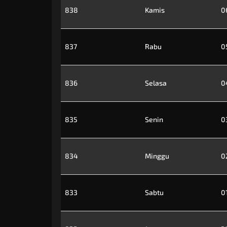
838
Kamis
0
837
Rabu
0
836
Selasa
0
835
Senin
0
834
Minggu
0
833
Sabtu
0