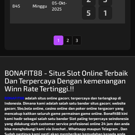
05-Okt-
845
Minggu
2025
5
1
1
2
3
BONAFIT88 - Situs Slot Online Terbaik
Dan Terpercaya Dengan kemenangan
Winn Rate Tertinggi.!!
BONAFIT88
adalah situs online gacorr, terpercaya dan terlengkap di
Indonesia. Dimana kami adalah salah satu bandar situs gacorr, website
gacorr, Sbo,bola online, casino online dan poker online tergacorr yang
mencakup kaitkan seluruh game permainan game online. Bonafit88 kini
kami hadir sebagai salah satu bandar Slot paling terpercaya seindonesia
yang didukung oleh customer service profesional online 24 jam dan anda
bisa menghubungi kami via livechat , Whatsapp maupun Telegram , Dan
Sudah pastinya kami pasti akan memberikan kemudahan kepada anda