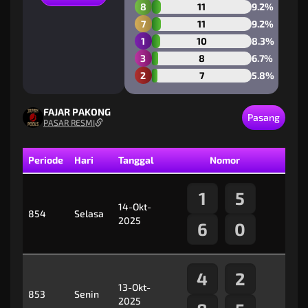
8
11
9.2%
7
11
9.2%
1
10
8.3%
3
8
6.7%
2
7
5.8%
FAJAR PAKONG
Pasang
PASAR RESMI
Periode
Hari
Tanggal
Nomor
1
5
14-Okt-
854
Selasa
2025
6
0
4
2
13-Okt-
853
Senin
2025