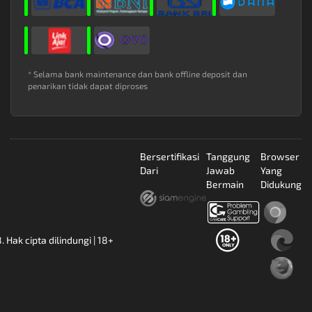
* Selama bank maintenance dan bank offline deposit dan
penarikan tidak dapat diproses
Bersertifikasi
Tanggung
Browser
Dari
Jawab
Yang
Bermain
Didukung
ak cipta dilindungi | 18+