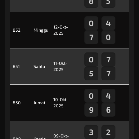
8
5
0
4
12-Okt-
852
Minggu
2025
7
0
0
7
11-Okt-
851
Sabtu
2025
5
7
0
4
10-Okt-
850
Jumat
2025
9
6
3
2
09-Okt-
849
Kamis