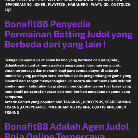
,SPADEGAMING , JOKER , PLAYTECH , HABANERO , PLAY’N GO , ONETOUCH,
CQ9
Bonafit88 Penyedia
Permainan Betting Judol yang
Berbeda dari yang lain !
Sebagai penyedia permainan kasino yang berbeda dari yang lain ,
didedikasikan untuk menawarkan pengalaman bermain yang unik,
aman,terpercaya dan menarik bagi para semua player di seluruh
Indonesia yang pastinya seru. berfokus pada pengembangan game yang
inovatif dan sangat menyenangkan. ini secara akurat memenuhi seluruh
aneka ragam kebutuhan bagi player, menciptakan game luar biasa yang
memenuhi persyaratan pasar dan memberikan pengalaman game yang
sempurna.
Arcade Games yang populer: MM TANGKAS , GIOCO PLUS, SPADEGAMING
FISHING ,FUNKYGAMES , MICROGAMING FISHING, CQ9 FISHING,JOKER
FISHING
Bonafit88 Adalah Agen Judol
Bola Online Terpercaya